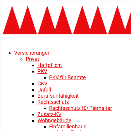
Versicherungen
Privat
Haftpflicht
PKV
PKV für Beamte
GKV
Unfall
Berufsunfähigkeit
Rechtsschutz
Rechtsschutz für Tierhalter
Zusatz-KV
Wohngebäude
Einfamilienhaus