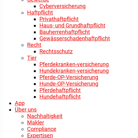
Cyberversicherung
Haftpflicht
Privathaftpflicht
Haus- und Grundhaftpflicht
Bauherrenhaftpflicht
Gewässerschadenhaftpflicht
Recht
Rechtsschutz
Tier
Pferdekranken-versicherung
Hundekranken-versicherung
Pferde-OP-Versicherung
Hunde-OP-Versicherung
Pferdehaftpflicht
Hundehaftpflicht
App
Über uns
Nachhaltigkeit
Makler
Compliance
Expertisen