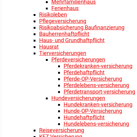
Mehrfamilienhaus
Ferienhaus
Risikoleben
Pflegeversicherung
Risikoabsicherung Baufinanzierung
Bauherrenhaftpflicht
Haus- und Grundhaftpflicht
Hausrat
Tierversicherungen
Pferdeversicherungen
Pferdekranken-versicherung
Pferdehaftpflicht
Pferde-OP-Versicherung
Pferdelebens-versicherung
Pferdetransport-versicherung
Hundeversicherungen
Hundekranken-versicherung
Hunde-OP-Versicherung
Hundehaftpflicht
Hundelebens-versicherung
Reiseversicherung
KFZ Versicherung