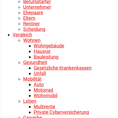
Berufsstarter
Unternehmer
Ehepaare
Eltern
Rentner
Scheidung
Vergleich
Wohnen
Wohngebäude
Hausrat
Bauleistung
Gesundheit
Gesetzliche Krankenkassen
Unfall
Mobilität
Auto
Motorrad
Wohnmobil
Leben
Multirente
Private Cyberversicherung
Gewerbe