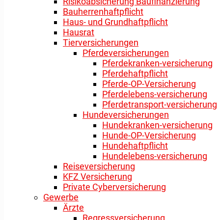
Risikoabsicherung Baufinanzierung
Bauherrenhaftpflicht
Haus- und Grundhaftpflicht
Hausrat
Tierversicherungen
Pferdeversicherungen
Pferdekranken-versicherung
Pferdehaftpflicht
Pferde-OP-Versicherung
Pferdelebens-versicherung
Pferdetransport-versicherung
Hundeversicherungen
Hundekranken-versicherung
Hunde-OP-Versicherung
Hundehaftpflicht
Hundelebens-versicherung
Reiseversicherung
KFZ Versicherung
Private Cyberversicherung
Gewerbe
Ärzte
Regressversicherung