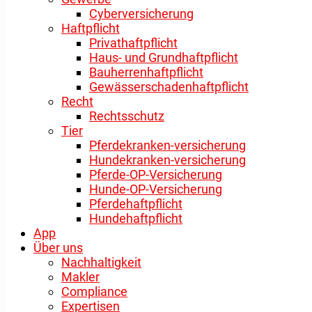
Cyberversicherung
Haftpflicht
Privathaftpflicht
Haus- und Grundhaftpflicht
Bauherrenhaftpflicht
Gewässerschadenhaftpflicht
Recht
Rechtsschutz
Tier
Pferdekranken-versicherung
Hundekranken-versicherung
Pferde-OP-Versicherung
Hunde-OP-Versicherung
Pferdehaftpflicht
Hundehaftpflicht
App
Über uns
Nachhaltigkeit
Makler
Compliance
Expertisen