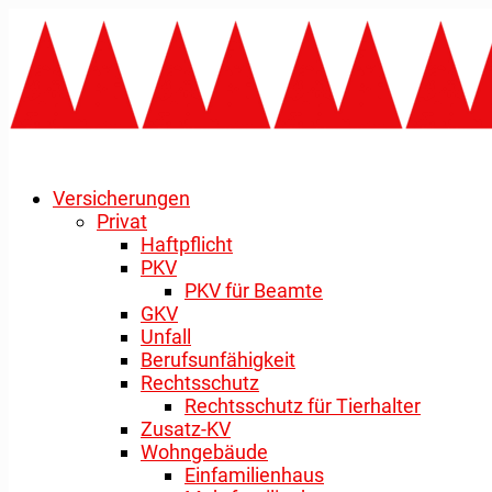
Versicherungen
Privat
Haftpflicht
PKV
PKV für Beamte
GKV
Unfall
Berufsunfähigkeit
Rechtsschutz
Rechtsschutz für Tierhalter
Zusatz-KV
Wohngebäude
Einfamilienhaus