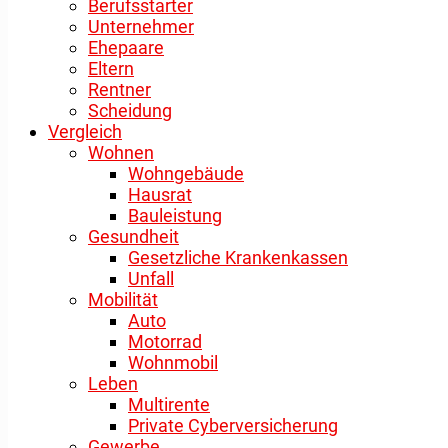
Berufsstarter
Unternehmer
Ehepaare
Eltern
Rentner
Scheidung
Vergleich
Wohnen
Wohngebäude
Hausrat
Bauleistung
Gesundheit
Gesetzliche Krankenkassen
Unfall
Mobilität
Auto
Motorrad
Wohnmobil
Leben
Multirente
Private Cyberversicherung
Gewerbe