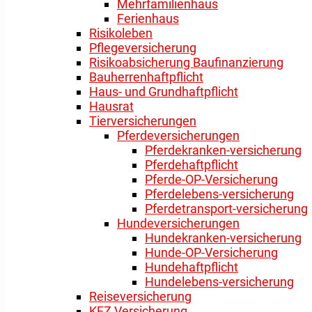
Mehrfamilienhaus
Ferienhaus
Risikoleben
Pflegeversicherung
Risikoabsicherung Baufinanzierung
Bauherrenhaftpflicht
Haus- und Grundhaftpflicht
Hausrat
Tierversicherungen
Pferdeversicherungen
Pferdekranken-versicherung
Pferdehaftpflicht
Pferde-OP-Versicherung
Pferdelebens-versicherung
Pferdetransport-versicherung
Hundeversicherungen
Hundekranken-versicherung
Hunde-OP-Versicherung
Hundehaftpflicht
Hundelebens-versicherung
Reiseversicherung
KFZ Versicherung