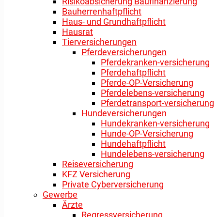
Risikoabsicherung Baufinanzierung
Bauherrenhaftpflicht
Haus- und Grundhaftpflicht
Hausrat
Tierversicherungen
Pferdeversicherungen
Pferdekranken-versicherung
Pferdehaftpflicht
Pferde-OP-Versicherung
Pferdelebens-versicherung
Pferdetransport-versicherung
Hundeversicherungen
Hundekranken-versicherung
Hunde-OP-Versicherung
Hundehaftpflicht
Hundelebens-versicherung
Reiseversicherung
KFZ Versicherung
Private Cyberversicherung
Gewerbe
Ärzte
Regressversicherung