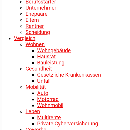
Berufsstarter
Unternehmer
Ehepaare
Eltern
Rentner
Scheidung
Vergleich
Wohnen
Wohngebäude
Hausrat
Bauleistung
Gesundheit
Gesetzliche Krankenkassen
Unfall
Mobilität
Auto
Motorrad
Wohnmobil
Leben
Multirente
Private Cyberversicherung
Gewerbe