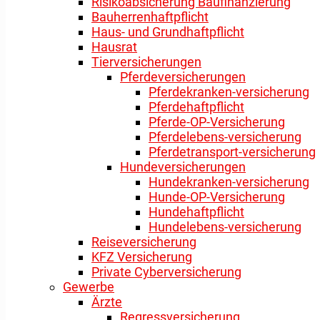
Risikoabsicherung Baufinanzierung
Bauherrenhaftpflicht
Haus- und Grundhaftpflicht
Hausrat
Tierversicherungen
Pferdeversicherungen
Pferdekranken-versicherung
Pferdehaftpflicht
Pferde-OP-Versicherung
Pferdelebens-versicherung
Pferdetransport-versicherung
Hundeversicherungen
Hundekranken-versicherung
Hunde-OP-Versicherung
Hundehaftpflicht
Hundelebens-versicherung
Reiseversicherung
KFZ Versicherung
Private Cyberversicherung
Gewerbe
Ärzte
Regressversicherung