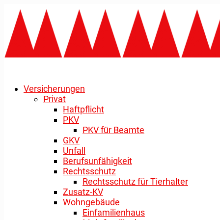
Versicherungen
Privat
Haftpflicht
PKV
PKV für Beamte
GKV
Unfall
Berufsunfähigkeit
Rechtsschutz
Rechtsschutz für Tierhalter
Zusatz-KV
Wohngebäude
Einfamilienhaus