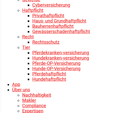
Cyberversicherung
Haftpflicht
Privathaftpflicht
Haus- und Grundhaftpflicht
Bauherrenhaftpflicht
Gewässerschadenhaftpflicht
Recht
Rechtsschutz
Tier
Pferdekranken-versicherung
Hundekranken-versicherung
Pferde-OP-Versicherung
Hunde-OP-Versicherung
Pferdehaftpflicht
Hundehaftpflicht
App
Über uns
Nachhaltigkeit
Makler
Compliance
Expertisen