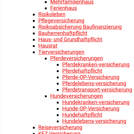
Mehrfamilienhaus
Ferienhaus
Risikoleben
Pflegeversicherung
Risikoabsicherung Baufinanzierung
Bauherrenhaftpflicht
Haus- und Grundhaftpflicht
Hausrat
Tierversicherungen
Pferdeversicherungen
Pferdekranken-versicherung
Pferdehaftpflicht
Pferde-OP-Versicherung
Pferdelebens-versicherung
Pferdetransport-versicherung
Hundeversicherungen
Hundekranken-versicherung
Hunde-OP-Versicherung
Hundehaftpflicht
Hundelebens-versicherung
Reiseversicherung
KFZ Versicherung