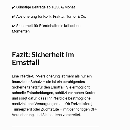
✔️ Günstige Beiträge ab 10,30 €/Monat
✔️ Absicherung für Kolik, Fraktur, Tumor & Co.
✔️ Sicherheit für Pferdehalter in kritischen
Momenten
Fazit: Sicherheit im
Ernstfall
Eine Pferde-OP-Versicherung ist mehr als nur ein
finanzieller Schutz – sie ist ein beruhigendes
Sicherheitsnetz für den Ernstfall. Sie ermöglicht
schnelle Entscheidungen, schützt vor hohen Kosten
und sorgt dafür, dass Ihr Pferd die bestmögliche
medizinische Versorgung erhält. Ob Freizeitpferd,
Turnierpferd oder Zuchtstute – mit der richtigen OP-
Versicherung sind Sie bestens vorbereitet.