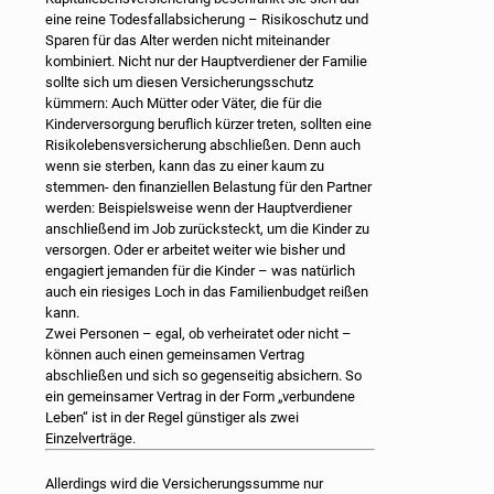
eine reine Todesfallabsicherung – Risikoschutz und
Sparen für das Alter werden nicht miteinander
kombiniert. Nicht nur der Hauptverdiener der Familie
sollte sich um diesen Versicherungsschutz
kümmern: Auch Mütter oder Väter, die für die
Kinderversorgung beruflich kürzer treten, sollten eine
Risikolebensversicherung abschließen. Denn auch
wenn sie sterben, kann das zu einer kaum zu
stemmen- den finanziellen Belastung für den Partner
werden: Beispielsweise wenn der Hauptverdiener
anschließend im Job zurücksteckt, um die Kinder zu
versorgen. Oder er arbeitet weiter wie bisher und
engagiert jemanden für die Kinder – was natürlich
auch ein riesiges Loch in das Familienbudget reißen
kann.
Zwei Personen – egal, ob verheiratet oder nicht –
können auch einen gemeinsamen Vertrag
abschließen und sich so gegenseitig absichern. So
ein gemeinsamer Vertrag in der Form „verbundene
Leben“ ist in der Regel günstiger als zwei
Einzelverträge.
Allerdings wird die Versicherungssumme nur