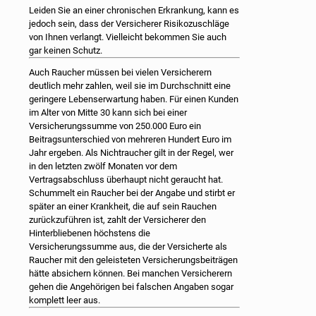
Leiden Sie an einer chronischen Erkrankung, kann es
jedoch sein, dass der Versicherer Risikozuschläge
von Ihnen verlangt. Vielleicht bekommen Sie auch
gar keinen Schutz.
Auch Raucher müssen bei vielen Versicherern
deutlich mehr zahlen, weil sie im Durchschnitt eine
geringere Lebenserwartung haben. Für einen Kunden
im Alter von Mitte 30 kann sich bei einer
Versicherungssumme von 250.000 Euro ein
Beitragsunterschied von mehreren Hundert Euro im
Jahr ergeben. Als Nichtraucher gilt in der Regel, wer
in den letzten zwölf Monaten vor dem
Vertragsabschluss überhaupt nicht geraucht hat.
Schummelt ein Raucher bei der Angabe und stirbt er
später an einer Krankheit, die auf sein Rauchen
zurückzuführen ist, zahlt der Versicherer den
Hinterbliebenen höchstens die
Versicherungssumme aus, die der Versicherte als
Raucher mit den geleisteten Versicherungsbeiträgen
hätte absichern können. Bei manchen Versicherern
gehen die Angehörigen bei falschen Angaben sogar
komplett leer aus.