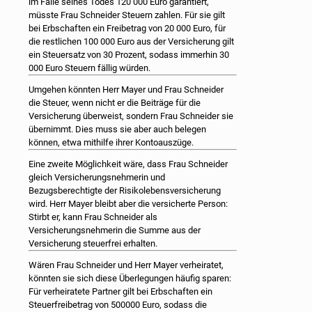
im Falle seines Todes 120 000 Euro garantiert,
müsste Frau Schneider Steuern zahlen. Für sie gilt
bei Erbschaften ein Freibetrag von 20 000 Euro, für
die restlichen 100 000 Euro aus der Versicherung gilt
ein Steuersatz von 30 Prozent, sodass immerhin 30
000 Euro Steuern fällig würden.
Umgehen könnten Herr Mayer und Frau Schneider
die Steuer, wenn nicht er die Beiträge für die
Versicherung überweist, sondern Frau Schneider sie
übernimmt. Dies muss sie aber auch belegen
können, etwa mithilfe ihrer Kontoauszüge.
Eine zweite Möglichkeit wäre, dass Frau Schneider
gleich Versicherungsnehmerin und
Bezugsberechtigte der Risikolebensversicherung
wird. Herr Mayer bleibt aber die versicherte Person:
Stirbt er, kann Frau Schneider als
Versicherungsnehmerin die Summe aus der
Versicherung steuerfrei erhalten.
Wären Frau Schneider und Herr Mayer verheiratet,
könnten sie sich diese Überlegungen häufig sparen:
Für verheiratete Partner gilt bei Erbschaften ein
Steuerfreibetrag von 500000 Euro, sodass die