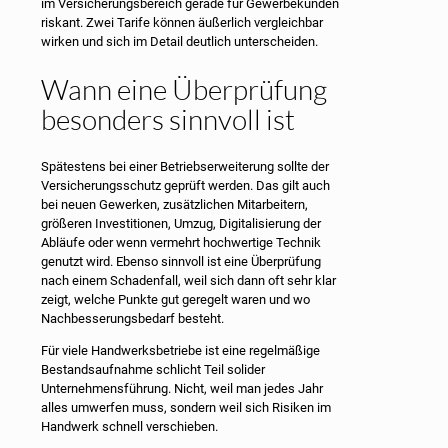
im Versicherungsbereich gerade für Gewerbekunden
riskant. Zwei Tarife können äußerlich vergleichbar
wirken und sich im Detail deutlich unterscheiden.
Wann eine Überprüfung
besonders sinnvoll ist
Spätestens bei einer Betriebserweiterung sollte der
Versicherungsschutz geprüft werden. Das gilt auch
bei neuen Gewerken, zusätzlichen Mitarbeitern,
größeren Investitionen, Umzug, Digitalisierung der
Abläufe oder wenn vermehrt hochwertige Technik
genutzt wird. Ebenso sinnvoll ist eine Überprüfung
nach einem Schadenfall, weil sich dann oft sehr klar
zeigt, welche Punkte gut geregelt waren und wo
Nachbesserungsbedarf besteht.
Für viele Handwerksbetriebe ist eine regelmäßige
Bestandsaufnahme schlicht Teil solider
Unternehmensführung. Nicht, weil man jedes Jahr
alles umwerfen muss, sondern weil sich Risiken im
Handwerk schnell verschieben.