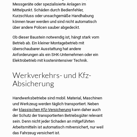
Messgeräte oder spezialisierte Anlagen im
Mittelpunkt. Schäden durch Bedienfehler,
Kurzschluss oder unsachgemäße Handhabung
können teuer werden und sind nicht automatisch
über andere Policen sauber abgedeckt.
Ob dieser Baustein notwendig ist, hängt stark vom
Betrieb ab. Ein kleiner Montagebetrieb mit
überschaubarer Ausstattung hat andere
Anforderungen als ein SHK-Unternehmen oder ein
Elektrobetrieb mit kostenintensiver Technik.
Werkverkehrs- und Kfz-
Absicherung
Handwerksbetriebe sind mobil. Material, Maschinen
und Werkzeug werden täglich transportiert. Neben
der
klassischen Kfz-Versicherung
kann daher auch
der Schutz der transportierten Betriebsgüter relevant
sein. Denn nicht jeder Schaden an mitgeführten
Arbeitsmitteln ist automatisch mitversichert, nur weil
das Fahrzeug versichert ist.