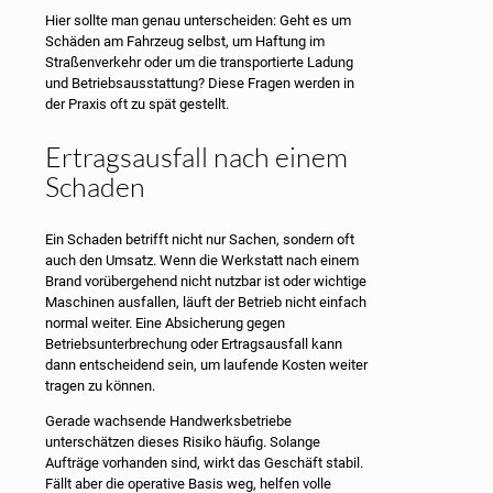
Hier sollte man genau unterscheiden: Geht es um
Schäden am Fahrzeug selbst, um Haftung im
Straßenverkehr oder um die transportierte Ladung
und Betriebsausstattung? Diese Fragen werden in
der Praxis oft zu spät gestellt.
Ertragsausfall nach einem
Schaden
Ein Schaden betrifft nicht nur Sachen, sondern oft
auch den Umsatz. Wenn die Werkstatt nach einem
Brand vorübergehend nicht nutzbar ist oder wichtige
Maschinen ausfallen, läuft der Betrieb nicht einfach
normal weiter. Eine Absicherung gegen
Betriebsunterbrechung oder Ertragsausfall kann
dann entscheidend sein, um laufende Kosten weiter
tragen zu können.
Gerade wachsende Handwerksbetriebe
unterschätzen dieses Risiko häufig. Solange
Aufträge vorhanden sind, wirkt das Geschäft stabil.
Fällt aber die operative Basis weg, helfen volle