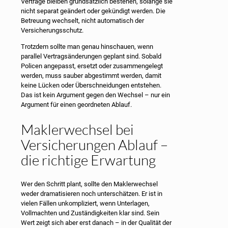
Verträge bleiben grundsätzlich bestehen, solange sie
nicht separat geändert oder gekündigt werden. Die
Betreuung wechselt, nicht automatisch der
Versicherungsschutz.
Trotzdem sollte man genau hinschauen, wenn
parallel Vertragsänderungen geplant sind. Sobald
Policen angepasst, ersetzt oder zusammengelegt
werden, muss sauber abgestimmt werden, damit
keine Lücken oder Überschneidungen entstehen.
Das ist kein Argument gegen den Wechsel – nur ein
Argument für einen geordneten Ablauf.
Maklerwechsel bei
Versicherungen Ablauf –
die richtige Erwartung
Wer den Schritt plant, sollte den Maklerwechsel
weder dramatisieren noch unterschätzen. Er ist in
vielen Fällen unkompliziert, wenn Unterlagen,
Vollmachten und Zuständigkeiten klar sind. Sein
Wert zeigt sich aber erst danach – in der Qualität der