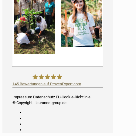
145
Bewertungen auf ProvenExpert.com
iSurance
Impressum
Datenschutz
EU-Cookie-Richtlinie
© Copyright - isurance-group.de