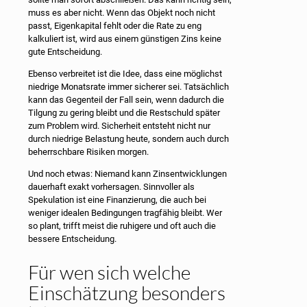
muss es aber nicht. Wenn das Objekt noch nicht
passt, Eigenkapital fehlt oder die Rate zu eng
kalkuliert ist, wird aus einem günstigen Zins keine
gute Entscheidung.
Ebenso verbreitet ist die Idee, dass eine möglichst
niedrige Monatsrate immer sicherer sei. Tatsächlich
kann das Gegenteil der Fall sein, wenn dadurch die
Tilgung zu gering bleibt und die Restschuld später
zum Problem wird. Sicherheit entsteht nicht nur
durch niedrige Belastung heute, sondern auch durch
beherrschbare Risiken morgen.
Und noch etwas: Niemand kann Zinsentwicklungen
dauerhaft exakt vorhersagen. Sinnvoller als
Spekulation ist eine Finanzierung, die auch bei
weniger idealen Bedingungen tragfähig bleibt. Wer
so plant, trifft meist die ruhigere und oft auch die
bessere Entscheidung.
Für wen sich welche
Einschätzung besonders