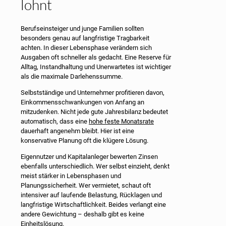
lohnt
Berufseinsteiger und junge Familien sollten
besonders genau auf langfristige Tragbarkeit
achten. In dieser Lebensphase verändern sich
Ausgaben oft schneller als gedacht. Eine Reserve für
Alltag, Instandhaltung und Unerwartetes ist wichtiger
als die maximale Darlehenssumme.
Selbstständige und Unternehmer profitieren davon,
Einkommensschwankungen von Anfang an
mitzudenken. Nicht jede gute Jahresbilanz bedeutet
automatisch, dass eine
hohe feste Monatsrate
dauerhaft angenehm bleibt. Hier ist eine
konservative Planung oft die klügere Lösung.
Eigennutzer und Kapitalanleger bewerten Zinsen
ebenfalls unterschiedlich. Wer selbst einzieht, denkt
meist stärker in Lebensphasen und
Planungssicherheit. Wer vermietet, schaut oft
intensiver auf laufende Belastung, Rücklagen und
langfristige Wirtschaftlichkeit. Beides verlangt eine
andere Gewichtung – deshalb gibt es keine
Einheitslösung.