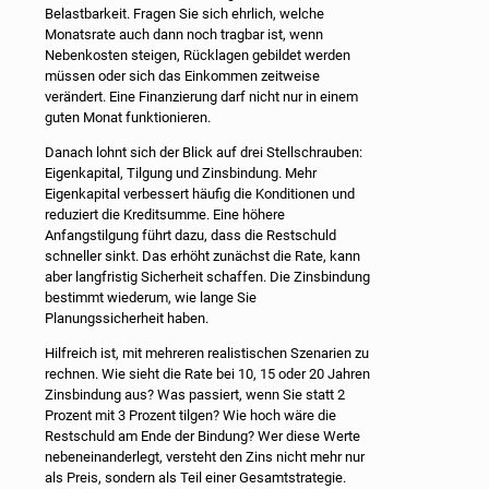
Belastbarkeit. Fragen Sie sich ehrlich, welche
Monatsrate auch dann noch tragbar ist, wenn
Nebenkosten steigen, Rücklagen gebildet werden
müssen oder sich das Einkommen zeitweise
verändert. Eine Finanzierung darf nicht nur in einem
guten Monat funktionieren.
Danach lohnt sich der Blick auf drei Stellschrauben:
Eigenkapital, Tilgung und Zinsbindung. Mehr
Eigenkapital verbessert häufig die Konditionen und
reduziert die Kreditsumme. Eine höhere
Anfangstilgung führt dazu, dass die Restschuld
schneller sinkt. Das erhöht zunächst die Rate, kann
aber langfristig Sicherheit schaffen. Die Zinsbindung
bestimmt wiederum, wie lange Sie
Planungssicherheit haben.
Hilfreich ist, mit mehreren realistischen Szenarien zu
rechnen. Wie sieht die Rate bei 10, 15 oder 20 Jahren
Zinsbindung aus? Was passiert, wenn Sie statt 2
Prozent mit 3 Prozent tilgen? Wie hoch wäre die
Restschuld am Ende der Bindung? Wer diese Werte
nebeneinanderlegt, versteht den Zins nicht mehr nur
als Preis, sondern als Teil einer Gesamtstrategie.