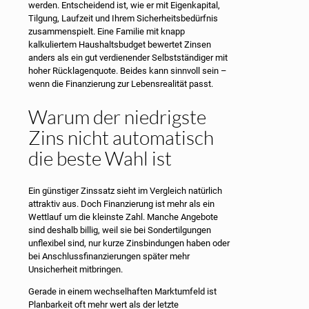
werden. Entscheidend ist, wie er mit Eigenkapital,
Tilgung, Laufzeit und Ihrem Sicherheitsbedürfnis
zusammenspielt. Eine Familie mit knapp
kalkuliertem Haushaltsbudget bewertet Zinsen
anders als ein gut verdienender Selbstständiger mit
hoher Rücklagenquote. Beides kann sinnvoll sein –
wenn die Finanzierung zur Lebensrealität passt.
Warum der niedrigste
Zins nicht automatisch
die beste Wahl ist
Ein günstiger Zinssatz sieht im Vergleich natürlich
attraktiv aus. Doch Finanzierung ist mehr als ein
Wettlauf um die kleinste Zahl. Manche Angebote
sind deshalb billig, weil sie bei Sondertilgungen
unflexibel sind, nur kurze Zinsbindungen haben oder
bei Anschlussfinanzierungen später mehr
Unsicherheit mitbringen.
Gerade in einem wechselhaften Marktumfeld ist
Planbarkeit oft mehr wert als der letzte