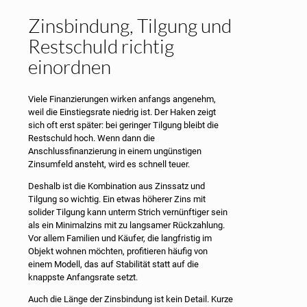
Zinsbindung, Tilgung und
Restschuld richtig
einordnen
Viele Finanzierungen wirken anfangs angenehm,
weil die Einstiegsrate niedrig ist. Der Haken zeigt
sich oft erst später: bei geringer Tilgung bleibt die
Restschuld hoch. Wenn dann die
Anschlussfinanzierung in einem ungünstigen
Zinsumfeld ansteht, wird es schnell teuer.
Deshalb ist die Kombination aus Zinssatz und
Tilgung so wichtig. Ein etwas höherer Zins mit
solider Tilgung kann unterm Strich vernünftiger sein
als ein Minimalzins mit zu langsamer Rückzahlung.
Vor allem Familien und Käufer, die langfristig im
Objekt wohnen möchten, profitieren häufig von
einem Modell, das auf Stabilität statt auf die
knappste Anfangsrate setzt.
Auch die Länge der Zinsbindung ist kein Detail. Kurze