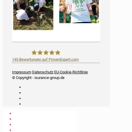
145
Bewertungen auf ProvenExpert.com
iSurance
Impressum
Datenschutz
EU-Cookie-Richtlinie
© Copyright - isurance-group.de