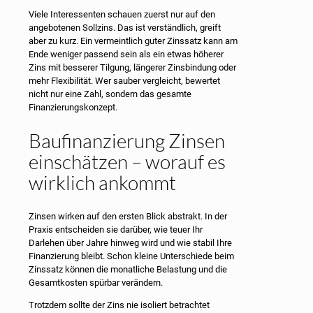
Viele Interessenten schauen zuerst nur auf den
angebotenen Sollzins. Das ist verständlich, greift
aber zu kurz. Ein vermeintlich guter Zinssatz kann am
Ende weniger passend sein als ein etwas höherer
Zins mit besserer Tilgung, längerer Zinsbindung oder
mehr Flexibilität. Wer sauber vergleicht, bewertet
nicht nur eine Zahl, sondern das gesamte
Finanzierungskonzept.
Baufinanzierung Zinsen
einschätzen – worauf es
wirklich ankommt
Zinsen wirken auf den ersten Blick abstrakt. In der
Praxis entscheiden sie darüber, wie teuer Ihr
Darlehen über Jahre hinweg wird und wie stabil Ihre
Finanzierung bleibt. Schon kleine Unterschiede beim
Zinssatz können die monatliche Belastung und die
Gesamtkosten spürbar verändern.
Trotzdem sollte der Zins nie isoliert betrachtet