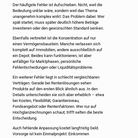
Der häufigste Fehler ist Aufschieben. Nicht, weil die
Bedeutung unklar wäre, sondern weil das Thema
unangenehm komplex wirkt. Das Problem dabei: Wer
spät startet, muss später deutlich höhere Beträge
investieren oder den gewünschten Standard senken.
Ebenfalls verbreitet ist die Konzentration auf nur
einen Vermögensbaustein. Manche verlassen sich
komplett auf Immobilien, andere ausschließlich auf
ein Depot. Beides kann funktionieren, ist aber
anfälliger für Marktphasen, persönliche
Fehlentscheidungen oder Liquiditätsprobleme.
Ein weiterer Fehler liegt in schlecht vergleichbaren
Verträgen. Gerade bei Rentenlösungen sehen
Produkte auf den ersten Blick ähnlich aus. In den
Details unterscheiden sie sich aber erheblich – etwa
bei Kosten, Flexibilität, Garantieniveau,
Fondsangebot oder Rentenfaktoren. Wer nur auf
Hochglanzrechnungen schaut, trifft selten die beste
Entscheidung.
Auch fehlende Anpassung kostet langfristig Geld.
Vorsorge ist kein Einmalprojekt. Einkommen