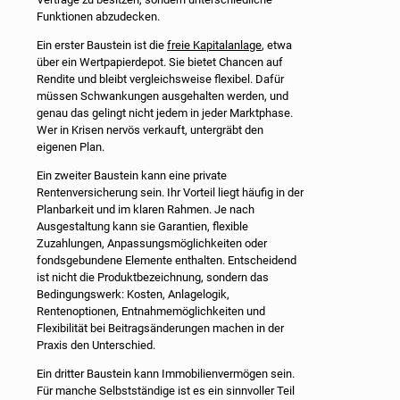
Funktionen abzudecken.
Ein erster Baustein ist die
freie Kapitalanlage
, etwa
über ein Wertpapierdepot. Sie bietet Chancen auf
Rendite und bleibt vergleichsweise flexibel. Dafür
müssen Schwankungen ausgehalten werden, und
genau das gelingt nicht jedem in jeder Marktphase.
Wer in Krisen nervös verkauft, untergräbt den
eigenen Plan.
Ein zweiter Baustein kann eine private
Rentenversicherung sein. Ihr Vorteil liegt häufig in der
Planbarkeit und im klaren Rahmen. Je nach
Ausgestaltung kann sie Garantien, flexible
Zuzahlungen, Anpassungsmöglichkeiten oder
fondsgebundene Elemente enthalten. Entscheidend
ist nicht die Produktbezeichnung, sondern das
Bedingungswerk: Kosten, Anlagelogik,
Rentenoptionen, Entnahmemöglichkeiten und
Flexibilität bei Beitragsänderungen machen in der
Praxis den Unterschied.
Ein dritter Baustein kann Immobilienvermögen sein.
Für manche Selbstständige ist es ein sinnvoller Teil