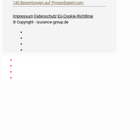
145
Bewertungen auf ProvenExpert.com
iSurance
Impressum
Datenschutz
EU-Cookie-Richtlinie
© Copyright - isurance-group.de