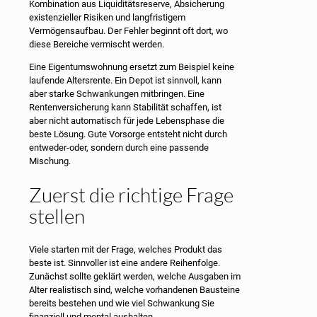
Kombination aus Liquiditätsreserve, Absicherung
existenzieller Risiken und langfristigem
Vermögensaufbau. Der Fehler beginnt oft dort, wo
diese Bereiche vermischt werden.
Eine Eigentumswohnung ersetzt zum Beispiel keine
laufende Altersrente. Ein Depot ist sinnvoll, kann
aber starke Schwankungen mitbringen. Eine
Rentenversicherung kann Stabilität schaffen, ist
aber nicht automatisch für jede Lebensphase die
beste Lösung. Gute Vorsorge entsteht nicht durch
entweder-oder, sondern durch eine passende
Mischung.
Zuerst die richtige Frage
stellen
Viele starten mit der Frage, welches Produkt das
beste ist. Sinnvoller ist eine andere Reihenfolge.
Zunächst sollte geklärt werden, welche Ausgaben im
Alter realistisch sind, welche vorhandenen Bausteine
bereits bestehen und wie viel Schwankung Sie
finanziell und mental aushalten.