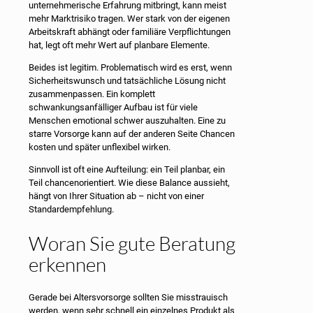
unternehmerische Erfahrung mitbringt, kann meist
mehr Marktrisiko tragen. Wer stark von der eigenen
Arbeitskraft abhängt oder familiäre Verpflichtungen
hat, legt oft mehr Wert auf planbare Elemente.
Beides ist legitim. Problematisch wird es erst, wenn
Sicherheitswunsch und tatsächliche Lösung nicht
zusammenpassen. Ein komplett
schwankungsanfälliger Aufbau ist für viele
Menschen emotional schwer auszuhalten. Eine zu
starre Vorsorge kann auf der anderen Seite Chancen
kosten und später unflexibel wirken.
Sinnvoll ist oft eine Aufteilung: ein Teil planbar, ein
Teil chancenorientiert. Wie diese Balance aussieht,
hängt von Ihrer Situation ab – nicht von einer
Standardempfehlung.
Woran Sie gute Beratung
erkennen
Gerade bei Altersvorsorge sollten Sie misstrauisch
werden, wenn sehr schnell ein einzelnes Produkt als