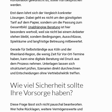
Kombination gewünscht ist, sollte früh besprochen
werden.
Erst dann lohnt sich der Vergleich konkreter
Lösungen. Dabei geht es nicht um den günstigsten
Tarif auf dem Papier, sondern um die Passung zum
Gesamtbild.
Unabhängige Beratung
ist hier
besonders wertvoll, weil sie nicht bei einem Anbieter
stehen bleibt, sondern Bedingungen, Ausschlüsse,
Spielräume und langfristige Betreuung mitbewertet.
Gerade für Selbstständige aus Köln und der
Rheinland-Region, die wenig Zeit für Vor-Ort-Termine
haben, kann eine digitale Beratung viel Druck aus
dem Prozess nehmen. Unterlagen lassen sich
strukturiert prüfen, Szenarien direkt durchrechnen
und Entscheidungen ohne Vertriebshektik treffen.
Wie viel Sicherheit sollte
Ihre Vorsorge haben?
Diese Frage lässt sich nicht pauschal beantworten.
Wer hohe Rücklagen, weitere Vermögenswerte und