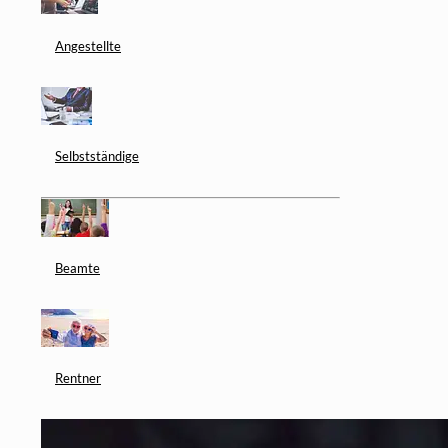
Angestellte
Selbstständige
Beamte
Rentner