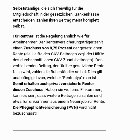
Selbstständige
, die sich freiwillig für die
Mitgliedschaft in der gesetzlichen Krankenkasse
entscheiden, zahlen ihren Beitrag meist komplett
selbst.
Für
Rentner
ist die Regelung ähnlich wie für
Arbeitnehmer: Der Rentenversicherungsträger zahlt
einen
Zuschuss von 8,75 Prozent
der gesetzlichen
Rente (die Hälfte des GKV-Beitrages zzgl. der Hälfte
des durchschnittlichen GKV-Zusatzbeitrages). Den
verbleibenden Beitrag, der für ihre gesetzliche Rente
fällig wird, zahlen die Ruheständler selbst. Dies gilt
unabhängig davon, welcher "Rententyp" man ist.
Somit erhalten auch privat versicherte Renter
diesen Zuschuss
. Haben sie weiteres Einkommen,
kann es sein, dass weitere Beiträge zu zahlen sind,
etwa für Einkommen aus einem Nebenjob zur Rente.
Die Pflegepflichtversicherung (PVN)
wird nicht
bezuschusst!