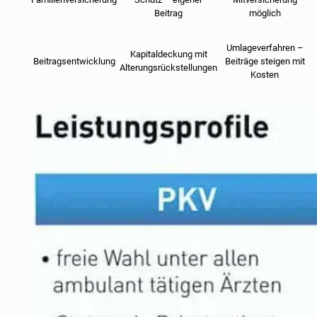
Beitrag
möglich
Umlageverfahren –
Kapitaldeckung mit
Beitragsentwicklung
Beiträge steigen mit
Alterungsrückstellungen
Kosten