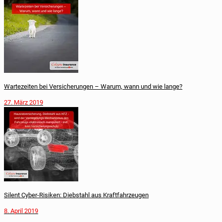
War­te­zei­ten bei Ver­si­che­run­gen – Warum, wann und wie lange?
27. März 2019
Silent Cyber-Risiken: Diebstahl aus Kraftfahrzeugen
8. April 2019