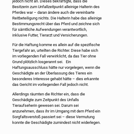
jedoch nicht an. Dieses bekräftigte, dass die
Besitzerin zum Unfallzeitpunkt alleinige Halterin des
Pferdes war – daran ändere auch die vereinbarte
Reitbeteiligung nichts. Die Halterin habe das alleinige
Bestimmungsrecht über das Pferd und zeichne sich
für sämtliche Aufwendungen verantwortlich,
inklusive Futter, Tierarzt und Versicherungen.
Für die Haftung komme es allein auf die spezifische
Tiergefahr an, urteilten die Richter. Diese habe sich
im vorliegenden Fall verwirklicht, da das Tier ohne
Grund plötzlich losgerannt sei. Ein
Haftungsausschluss hätte nur vorgelegen, wenn die
Geschädigte an der Überlassung des Tieres ein
besonderes Interesse gehabt hätte – dies erkannte
das Gericht im vorliegenden Fall jedoch nicht.
Allerdings räumten die Richter ein, dass die
Geschädigte zum Zeitpunkt des Unfalls
Tieraufseherin gewesen sei. Darum sei
anzunehmen, dass ihr im Umgang mit dem Pferd ein
Sorgfaltsverstoß passiert sei – diese Vermutung
konnte die Geschädigte zumindest nicht widerlegen.