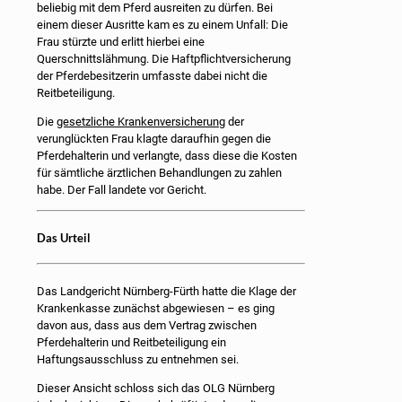
beliebig mit dem Pferd ausreiten zu dürfen. Bei
einem dieser Ausritte kam es zu einem Unfall: Die
Frau stürzte und erlitt hierbei eine
Querschnittslähmung. Die Haftpflichtversicherung
der Pferdebesitzerin umfasste dabei nicht die
Reitbeteiligung.
Die
gesetzliche Krankenversicherung
der
verunglückten Frau klagte daraufhin gegen die
Pferdehalterin und verlangte, dass diese die Kosten
für sämtliche ärztlichen Behandlungen zu zahlen
habe. Der Fall landete vor Gericht.
Das Urteil
Das Landgericht Nürnberg-Fürth hatte die Klage der
Krankenkasse zunächst abgewiesen – es ging
davon aus, dass aus dem Vertrag zwischen
Pferdehalterin und Reitbeteiligung ein
Haftungsausschluss zu entnehmen sei.
Dieser Ansicht schloss sich das OLG Nürnberg