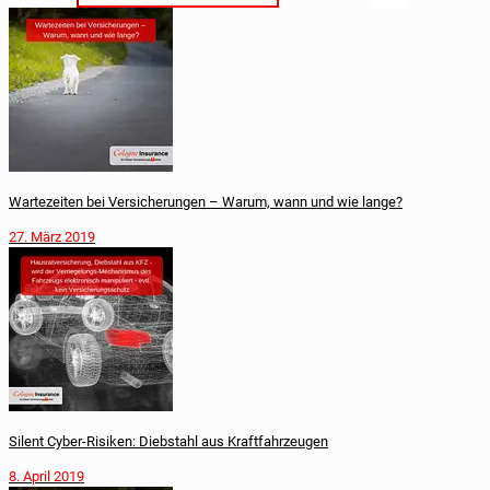
War­te­zei­ten bei Ver­si­che­run­gen – Warum, wann und wie lange?
27. März 2019
Silent Cyber-Risiken: Diebstahl aus Kraftfahrzeugen
8. April 2019