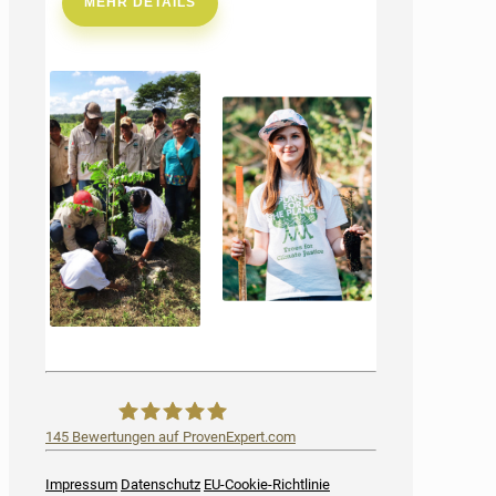
MEHR DETAILS
145
Bewertungen auf ProvenExpert.com
iSurance
Impressum
Datenschutz
EU-Cookie-Richtlinie