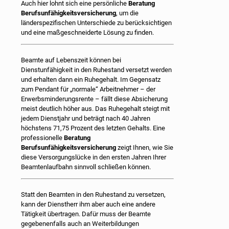
Auch hier lohnt sich eine persönliche
Beratung
Berufsunfähigkeitsversicherung
, um die
länderspezifischen Unterschiede zu berücksichtigen
und eine maßgeschneiderte Lösung zu finden.
Beamte auf Lebenszeit können bei
Dienstunfähigkeit in den Ruhestand versetzt werden
und erhalten dann ein Ruhegehalt. Im Gegensatz
zum Pendant für „normale“ Arbeitnehmer – der
Erwerbsminderungsrente – fällt diese Absicherung
meist deutlich höher aus. Das Ruhegehalt steigt mit
jedem Dienstjahr und beträgt nach 40 Jahren
höchstens 71,75 Prozent des letzten Gehalts. Eine
professionelle
Beratung
Berufsunfähigkeitsversicherung
zeigt Ihnen, wie Sie
diese Versorgungslücke in den ersten Jahren Ihrer
Beamtenlaufbahn sinnvoll schließen können.
Statt den Beamten in den Ruhestand zu versetzen,
kann der Dienstherr ihm aber auch eine andere
Tätigkeit übertragen. Dafür muss der Beamte
gegebenenfalls auch an Weiterbildungen