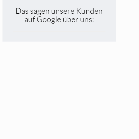
Das sagen unsere Kunden
auf Google über uns: