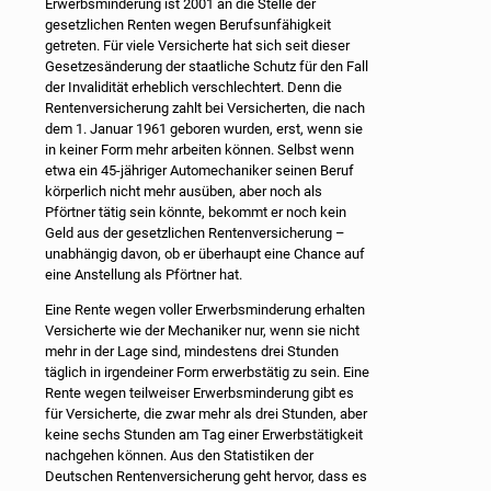
Erwerbsminderung ist 2001 an die Stelle der
gesetzlichen Renten wegen Berufsunfähigkeit
getreten. Für viele Versicherte hat sich seit dieser
Gesetzesänderung der staatliche Schutz für den Fall
der Invalidität erheblich verschlechtert. Denn die
Rentenversicherung zahlt bei Versicherten, die nach
dem 1. Januar 1961 geboren wurden, erst, wenn sie
in keiner Form mehr arbeiten können. Selbst wenn
etwa ein 45-jähriger Automechaniker seinen Beruf
körperlich nicht mehr ausüben, aber noch als
Pförtner tätig sein könnte, bekommt er noch kein
Geld aus der gesetzlichen Rentenversicherung –
unabhängig davon, ob er überhaupt eine Chance auf
eine Anstellung als Pförtner hat.
Eine Rente wegen voller Erwerbsminderung erhalten
Versicherte wie der Mechaniker nur, wenn sie nicht
mehr in der Lage sind, mindestens drei Stunden
täglich in irgendeiner Form erwerbstätig zu sein. Eine
Rente wegen teilweiser Erwerbsminderung gibt es
für Versicherte, die zwar mehr als drei Stunden, aber
keine sechs Stunden am Tag einer Erwerbstätigkeit
nachgehen können. Aus den Statistiken der
Deutschen Rentenversicherung geht hervor, dass es