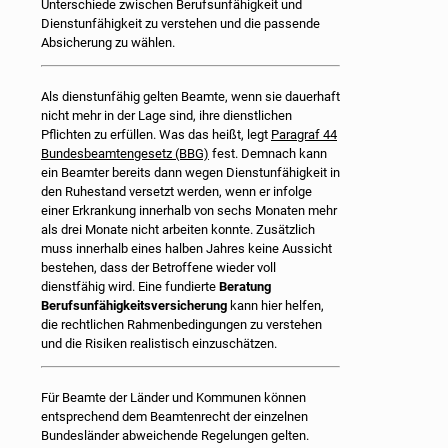
Unterschiede zwischen Berufsunfähigkeit und
Dienstunfähigkeit zu verstehen und die passende
Absicherung zu wählen.
Als dienstunfähig gelten Beamte, wenn sie dauerhaft
nicht mehr in der Lage sind, ihre dienstlichen
Pflichten zu erfüllen. Was das heißt, legt
Paragraf 44
Bundesbeamtengesetz (BBG)
fest. Demnach kann
ein Beamter bereits dann wegen Dienstunfähigkeit in
den Ruhestand versetzt werden, wenn er infolge
einer Erkrankung innerhalb von sechs Monaten mehr
als drei Monate nicht arbeiten konnte. Zusätzlich
muss innerhalb eines halben Jahres keine Aussicht
bestehen, dass der Betroffene wieder voll
dienstfähig wird. Eine fundierte
Beratung
Berufsunfähigkeitsversicherung
kann hier helfen,
die rechtlichen Rahmenbedingungen zu verstehen
und die Risiken realistisch einzuschätzen.
Für Beamte der Länder und Kommunen können
entsprechend dem Beamtenrecht der einzelnen
Bundesländer abweichende Regelungen gelten.