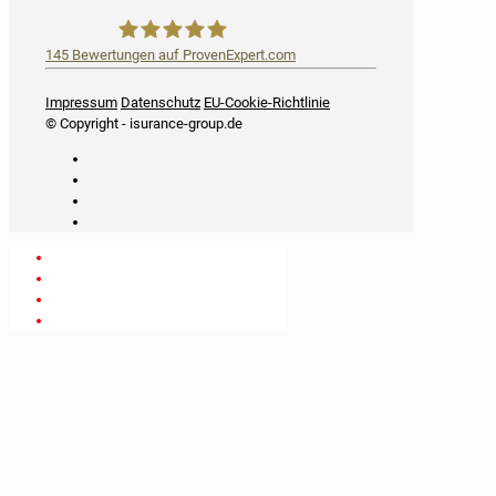
145
Bewertungen auf ProvenExpert.com
iSurance
Impressum
Datenschutz
EU-Cookie-Richtlinie
© Copyright - isurance-group.de