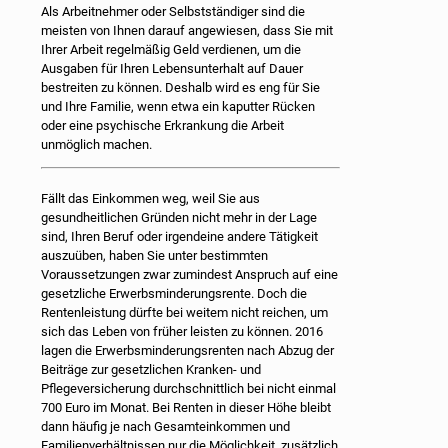
Als Arbeitnehmer oder Selbstständiger sind die
meisten von Ihnen darauf angewiesen, dass Sie mit
Ihrer Arbeit regelmäßig Geld verdienen, um die
Ausgaben für Ihren Lebensunterhalt auf Dauer
bestreiten zu können. Deshalb wird es eng für Sie
und Ihre Familie, wenn etwa ein kaputter Rücken
oder eine psychische Erkrankung die Arbeit
unmöglich machen.
Fällt das Einkommen weg, weil Sie aus
gesundheitlichen Gründen nicht mehr in der Lage
sind, Ihren Beruf oder irgendeine andere Tätigkeit
auszuüben, haben Sie unter bestimmten
Voraussetzungen zwar zumindest Anspruch auf eine
gesetzliche Erwerbsminderungsrente. Doch die
Rentenleistung dürfte bei weitem nicht reichen, um
sich das Leben von früher leisten zu können. 2016
lagen die Erwerbsminderungsrenten nach Abzug der
Beiträge zur gesetzlichen Kranken- und
Pflegeversicherung durchschnittlich bei nicht einmal
700 Euro im Monat. Bei Renten in dieser Höhe bleibt
dann häufig je nach Gesamteinkommen und
Familienverhältnissen nur die Möglichkeit, zusätzlich