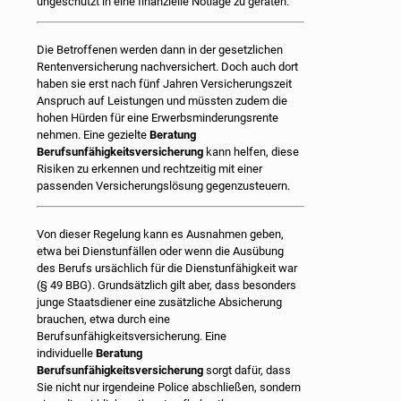
ungeschützt in eine finanzielle Notlage zu geraten.
Die Betroffenen werden dann in der gesetzlichen
Rentenversicherung nachversichert. Doch auch dort
haben sie erst nach fünf Jahren Versicherungszeit
Anspruch auf Leistungen und müssten zudem die
hohen Hürden für eine Erwerbsminderungsrente
nehmen. Eine gezielte
Beratung
Berufsunfähigkeitsversicherung
kann helfen, diese
Risiken zu erkennen und rechtzeitig mit einer
passenden Versicherungslösung gegenzusteuern.
Von dieser Regelung kann es Ausnahmen geben,
etwa bei Dienstunfällen oder wenn die Ausübung
des Berufs ursächlich für die Dienstunfähigkeit war
(§ 49 BBG). Grundsätzlich gilt aber, dass besonders
junge Staatsdiener eine zusätzliche Absicherung
brauchen, etwa durch eine
Berufsunfähigkeitsversicherung. Eine
individuelle
Beratung
Berufsunfähigkeitsversicherung
sorgt dafür, dass
Sie nicht nur irgendeine Police abschließen, sondern