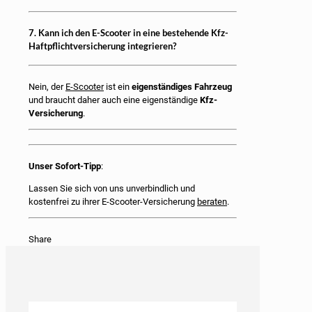
7. Kann ich den E-Scooter in eine bestehende Kfz-
Haftpflichtversicherung integrieren?
Nein, der
E-Scooter
ist ein
eigenständiges Fahrzeug
und braucht daher auch eine eigenständige
Kfz-
Versicherung
.
Unser Sofort-Tipp
:
Lassen Sie sich von uns unverbindlich und
kostenfrei zu ihrer E-Scooter-Versicherung
beraten
.
Share