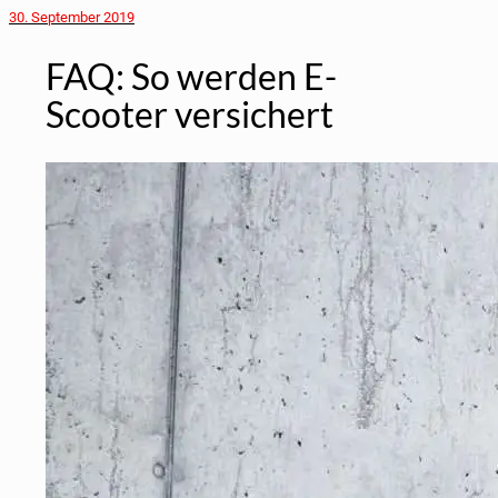
30. September 2019
FAQ: So wer­den E-
Scoo­ter ver­si­chert