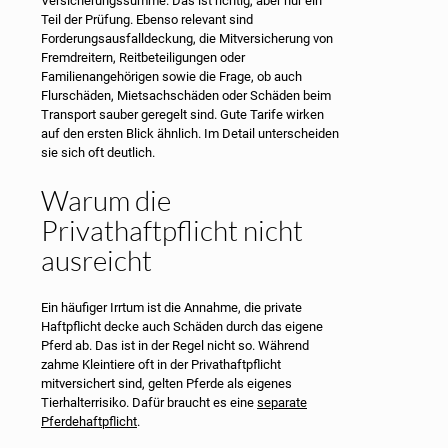
Versicherungssumme. Das ist richtig, aber nur ein
Teil der Prüfung. Ebenso relevant sind
Forderungsausfalldeckung, die Mitversicherung von
Fremdreitern, Reitbeteiligungen oder
Familienangehörigen sowie die Frage, ob auch
Flurschäden, Mietsachschäden oder Schäden beim
Transport sauber geregelt sind. Gute Tarife wirken
auf den ersten Blick ähnlich. Im Detail unterscheiden
sie sich oft deutlich.
Warum die
Privathaftpflicht nicht
ausreicht
Ein häufiger Irrtum ist die Annahme, die private
Haftpflicht decke auch Schäden durch das eigene
Pferd ab. Das ist in der Regel nicht so. Während
zahme Kleintiere oft in der Privathaftpflicht
mitversichert sind, gelten Pferde als eigenes
Tierhalterrisiko. Dafür braucht es eine
separate
Pferdehaftpflicht
.