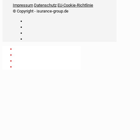
iSurance
Impressum
Datenschutz
EU-Cookie-Richtlinie
© Copyright - isurance-group.de