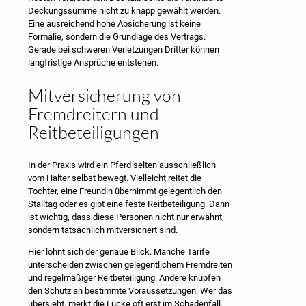
Deckungssumme nicht zu knapp gewählt werden.
Eine ausreichend hohe Absicherung ist keine
Formalie, sondern die Grundlage des Vertrags.
Gerade bei schweren Verletzungen Dritter können
langfristige Ansprüche entstehen.
Mitversicherung von
Fremdreitern und
Reitbeteiligungen
In der Praxis wird ein Pferd selten ausschließlich
vom Halter selbst bewegt. Vielleicht reitet die
Tochter, eine Freundin übernimmt gelegentlich den
Stalltag oder es gibt eine feste
Reitbeteiligung
. Dann
ist wichtig, dass diese Personen nicht nur erwähnt,
sondern tatsächlich mitversichert sind.
Hier lohnt sich der genaue Blick. Manche Tarife
unterscheiden zwischen gelegentlichem Fremdreiten
und regelmäßiger Reitbeteiligung. Andere knüpfen
den Schutz an bestimmte Voraussetzungen. Wer das
übersieht, merkt die Lücke oft erst im Schadenfall.