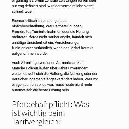
er günstig ist. Wenn zentrale Leistungen fehlen oder
nur eng definiert sind, wird der vermeintliche Vorteil
schnell teuer.
Ebenso kritisch ist eine ungenaue
Risikobeschreibung. Wer Reitbeteiligungen,
Fremdreiter, Turnierteilnahmen oder die Haltung
mehrerer Pferde nicht sauber angibt, handelt sich
unnötige Unsicherheit ein.
Versicherungen
funktionieren verlässlich, wenn der Bedarf korrekt
aufgenommen wurde.
Auch Altverträge verdienen Aufmerksamkeit.
Manche Policen laufen über Jahre unverändert
weiter, obwohl sich die Haltung, die Nutzung oder der
Versicherungsmarkt längst verändert haben. Was vor
einigen Jahren solide war, muss heute nicht mehr
automatisch die beste Lösung sein.
Pferdehaftpflicht: Was
ist wichtig beim
Tarifvergleich?