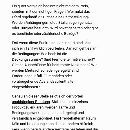
Ein guter Vergleich beginnt nicht mit dem Preis,
sondern mit den richtigen Fragen. Wer nutzt das
Pferd regelmäßig? Gibt es eine Reitbeteiligung?
Werden Anhänger gemietet, Stallanlagen genutzt
oder Turniere besucht? Wird privat gehalten oder gibt
es berufliche oder züchterische Bezüge?
Erst wenn diese Punkte sauber geklärt sind, lässt
sich ein Tarif wirklich beurteilen. Danach geht es an
die Bedingungen: Wie hoch ist die
Deckungssumme? Sind Fremdreiter mitversichert?
Gibt es Ausschlüsse für bestimmte Nutzungen? Wie
werden Mietsachschäden geregelt? Sind
Forderungsausfall, Flurschäden oder
vorübergehende Auslandsaufenthalte
eingeschlossen?
Genau an dieser Stelle zeigt sich der Vorteil
unabhängiger Beratung
. Statt nur ein einzelnes
Produkt zu erklären, werden Tarife und
Bedingungswerke nebeneinandergelegt und
verständlich eingeordnet. Für Pferdehalter im Raum
Köln und Umgebung kann das besonders hilfreich
sein, wenn bereits andere Verträge bestehen und die